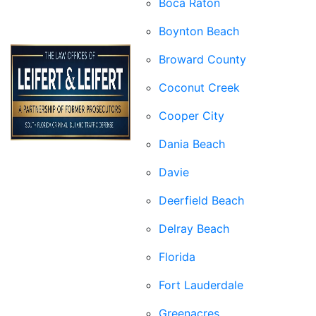
Boca Raton
Boynton Beach
Broward County
Coconut Creek
Cooper City
Dania Beach
Davie
Deerfield Beach
Delray Beach
Florida
Fort Lauderdale
Greenacres