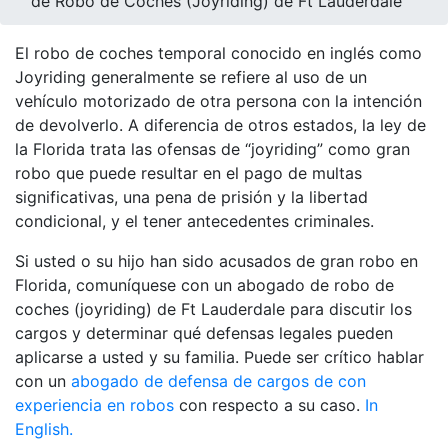
de Robo de Coches (Joyriding) de Ft Lauderdale
El robo de coches temporal conocido en inglés como
Joyriding generalmente se refiere al uso de un
vehículo motorizado de otra persona con la intención
de devolverlo. A diferencia de otros estados, la ley de
la Florida trata las ofensas de “joyriding” como gran
robo que puede resultar en el pago de multas
significativas, una pena de prisión y la libertad
condicional, y el tener antecedentes criminales.
Si usted o su hijo han sido acusados ​​de gran robo en
Florida, comuníquese con un abogado de robo de
coches (joyriding) de Ft Lauderdale para discutir los
cargos y determinar qué defensas legales pueden
aplicarse a usted y su familia. Puede ser crítico hablar
con un
abogado de defensa de cargos de con
experiencia en robos
con respecto a su caso.
In
English.