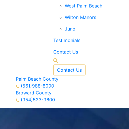
West Palm Beach
Wilton Manors
Juno
Testimonials
Contact Us
Contact Us
Palm Beach County
(561)988-8000
Broward County
(954)523-9600