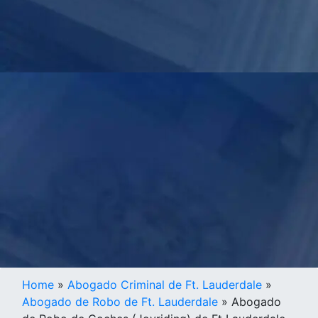
Home
»
Abogado Criminal de Ft. Lauderdale
»
Abogado de Robo de Ft. Lauderdale
»
Abogado