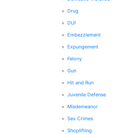
Drug
DUI
Embezzlement
Expungement
Felony
Gun
Hit and Run
Juvenile Defense
Misdemeanor
Sex Crimes
Shoplifting