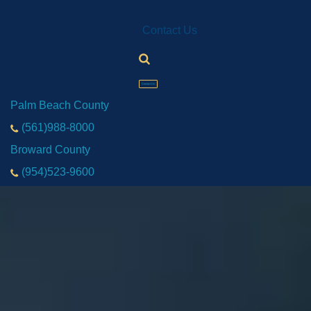
Contact Us
Contact Us
Palm Beach County
(561)988-8000
Broward County
(954)523-9600