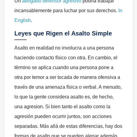
Un
abogado defensor agresivo
podría trabajar
incansablemente para luchar por sus derechos.
In
English
.
Leyes que Rigen el Asalto Simple
Asalto en realidad no involucra a una persona
haciendo contacto físico con otra. En cambio, el
término se aplica cuando una persona pone a
otra por temor a ser tocada de manera ofensiva a
través de una amenaza física o verbal. A menudo,
lo que la gente considera asalto es, de hecho,
una agresion. Si bien tanto el asalto como la
agresión pueden ocurrir juntos, son acciones
separadas. Más allá de estas diferencias, hay dos
formas de asalto que se pueden alegar además