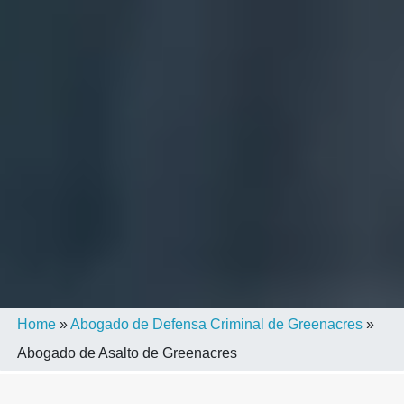
Home
»
Abogado de Defensa Criminal de Greenacres
»
Abogado de Asalto de Greenacres