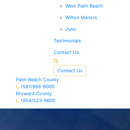
West Palm Beach
Wilton Manors
Juno
Testimonials
Contact Us
Contact Us
Palm Beach County
(561)988-8000
Broward County
(954)523-9600