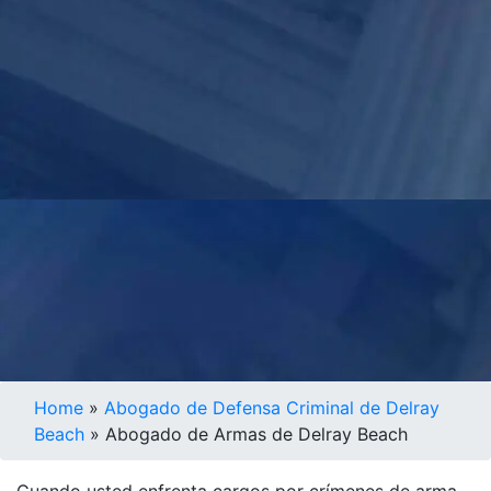
Home
»
Abogado de Defensa Criminal de Delray
Beach
»
Abogado de Armas de Delray Beach
Cuando usted enfrenta cargos por crímenes de arma