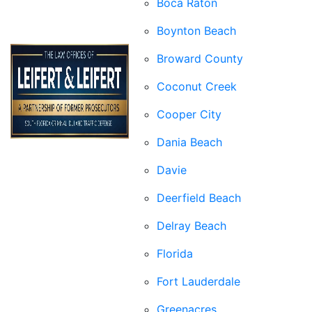
Boca Raton
Boynton Beach
Broward County
Coconut Creek
Cooper City
Dania Beach
Davie
Deerfield Beach
Delray Beach
Florida
Fort Lauderdale
Greenacres