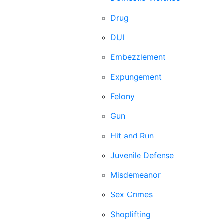
Drug
DUI
Embezzlement
Expungement
Felony
Gun
Hit and Run
Juvenile Defense
Misdemeanor
Sex Crimes
Shoplifting