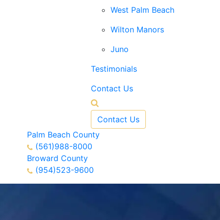
West Palm Beach
Wilton Manors
Juno
Testimonials
Contact Us
Contact Us
Palm Beach County
(561)988-8000
Broward County
(954)523-9600