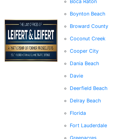
Boca Raton
Boynton Beach
Broward County
Coconut Creek
Cooper City
Dania Beach
Davie
Deerfield Beach
Delray Beach
Florida
Fort Lauderdale
Greenacres