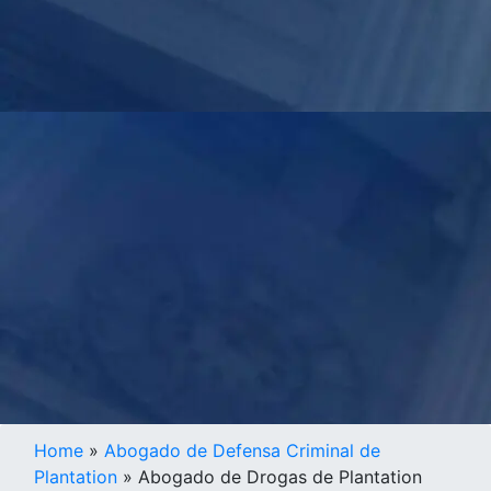
Home
»
Abogado de Defensa Criminal de
Plantation
»
Abogado de Drogas de Plantation