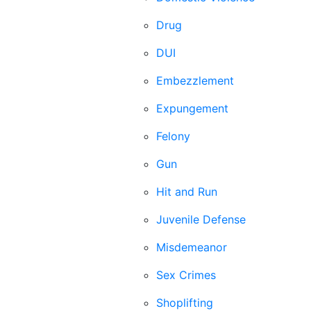
Drug
DUI
Embezzlement
Expungement
Felony
Gun
Hit and Run
Juvenile Defense
Misdemeanor
Sex Crimes
Shoplifting