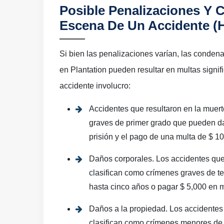
Posible Penalizaciones Y 
Escena De Un Accidente (
Si bien las penalizaciones varían, las condena
en Plantation pueden resultar en multas signif
accidente involucro:
Accidentes que resultaron en la muer
graves de primer grado que pueden da
prisión y el pago de una multa de $ 10
Daños corporales. Los accidentes que
clasifican como crímenes graves de te
hasta cinco años o pagar $ 5,000 en m
Daños a la propiedad. Los accidentes
clasifican como crímenes menores de 