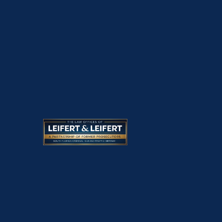
ABOGADO POR ABANDO
DE PLANTATION