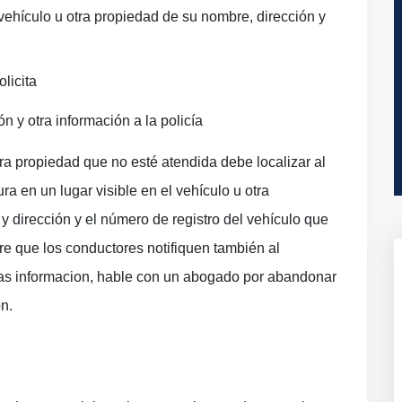
l vehículo u otra propiedad de su nombre, dirección y
olicita
ón y otra información a la policía
a propiedad que no esté atendida debe localizar al
a en un lugar visible en el vehículo u otra
y dirección y el número de registro del vehículo que
re que los conductores notifiquen también al
as informacion, hable con un abogado por abandonar
on.