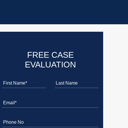
) de Plantation
FREE CASE
EVALUATION