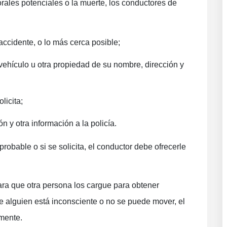
rales potenciales o la muerte, los conductores de
accidente, o lo más cerca posible;
l vehículo u otra propiedad de su nombre, dirección y
licita;
ón y otra información a la policía.
robable o si se solicita, el conductor debe ofrecerle
para que otra persona los cargue para obtener
e alguien está inconsciente o no se puede mover, el
amente.