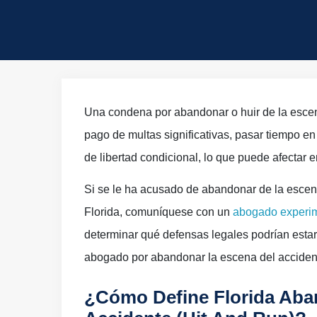
Home
»
Abogado de Defensa Criminal de Plantati
Una condena por abandonar o huir de la escena
pago de multas significativas, pasar tiempo en l
de libertad condicional, lo que puede afectar e
Si se le ha acusado de abandonar de la escena
Florida, comuníquese con un
abogado experi
determinar qué defensas legales podrían esta
abogado por abandonar la escena del accidente
¿Cómo Define Florida Aba