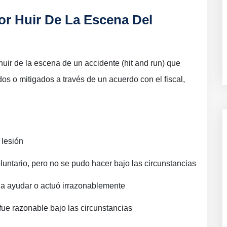
r Huir De La Escena Del
ir de la escena de un accidente (hit and run) que
os o mitigados a través de un acuerdo con el fiscal,
 lesión
untario, pero no se pudo hacer bajo las circunstancias
 a ayudar o actuó irrazonablemente
fue razonable bajo las circunstancias