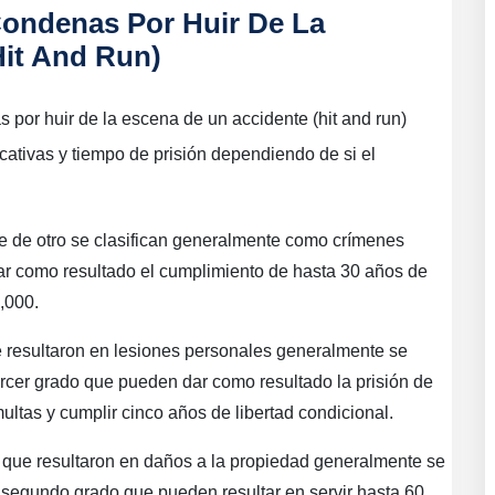
Condenas Por Huir De La
Hit And Run)
s por huir de la escena de un accidente (hit and run)
icativas y tiempo de prisión dependiendo de si el
te de otro se clasifican generalmente como crímenes
r como resultado el cumplimiento de hasta 30 años de
,000.
 resultaron en lesiones personales generalmente se
rcer grado que pueden dar como resultado la prisión de
ultas y cumplir cinco años de libertad condicional.
 que resultaron en daños a la propiedad generalmente se
segundo grado que pueden resultar en servir hasta 60