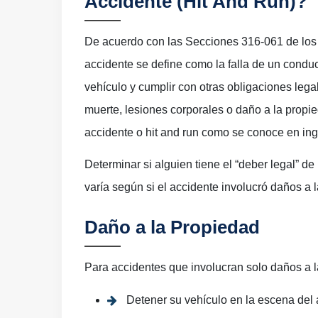
Accidente (Hit And Run)?
De acuerdo con las Secciones 316-061 de los 
accidente se define como la falla de un conduc
vehículo y cumplir con otras obligaciones lega
muerte, lesiones corporales o daño a la propie
accidente o hit and run como se conoce en ing
Determinar si alguien tiene el “deber legal” 
varía según si el accidente involucró daños a 
Daño a la Propiedad
Para accidentes que involucran solo daños a l
Detener su vehículo en la escena del 