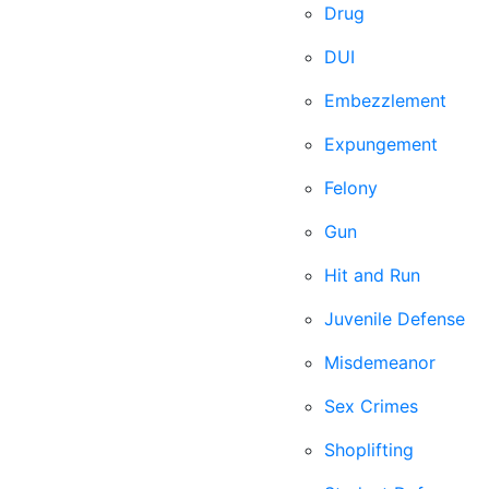
Drug
DUI
Embezzlement
Expungement
Felony
Gun
Hit and Run
Juvenile Defense
Misdemeanor
Sex Crimes
Shoplifting