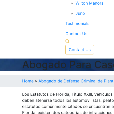
Wilton Manors
Juno
Testimonials
Contact Us
Contact Us
Abogado Para Caso
Home
»
Abogado de Defensa Criminal de Plant
Los Estatutos de Florida, Título XXIII, Vehículo
deben atenerse todos los automovilistas, peaton
estatutos comúnmente citados se encuentran en 
Florida, existen dos categorías de infracciones d