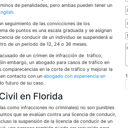
 términos de penalidades, pero ambas pueden tener un
English.
un seguimiento de las convicciones de los
stema de puntos es una escala graduada y se asignan
licencia de conducir de un individuo se suspenderá si
tro de un período de 12, 24 o 36 meses.
o acusado de un crimen de infracción de tráfico,
Sin embargo, un abogado para casos de tráfico en
s comparecencias en la corte de tráfico y mejorar la
e en contacto con un
abogado con experiencia en
do futuro de su caso.
Civil en Florida
ridas como infracciones no criminales) no son punibles
untos que se evalúan contra una licencia de conducir,
cluso la suspensión de la licencia de conducir de un