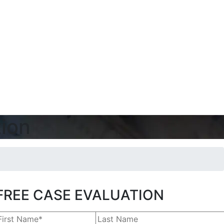
tion
FREE CASE EVALUATION