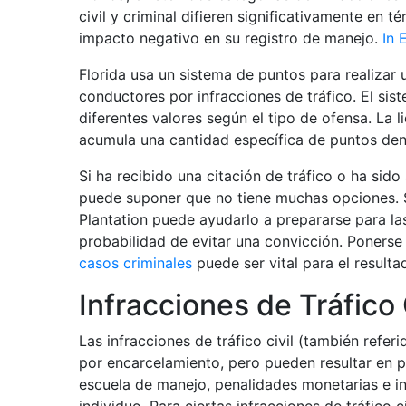
civil y criminal difieren significativamente en
impacto negativo en su registro de manejo.
In 
Florida usa un sistema de puntos para realizar 
conductores por infracciones de tráfico. El si
diferentes valores según el tipo de ofensa. La 
acumula una cantidad específica de puntos den
Si ha recibido una citación de tráfico o ha sid
puede suponer que no tiene muchas opciones. 
Plantation puede ayudarlo a prepararse para la
probabilidad de evitar una convicción. Poners
casos criminales
puede ser vital para el resulta
Infracciones de Tráfico 
Las infracciones de tráfico civil (también refe
por encarcelamiento, pero pueden resultar en p
escuela de manejo, penalidades monetarias e in