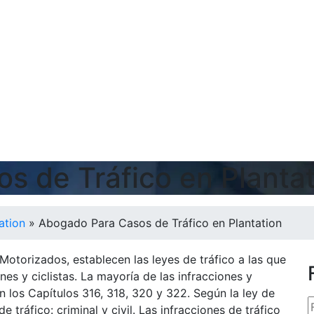
s de Tráfico en Planta
ation
»
Abogado Para Casos de Tráfico en Plantation
s Motorizados, establecen las leyes de tráfico a las que
es y ciclistas. La mayoría de las infracciones y
los Capítulos 316, 318, 320 y 322. Según la ley de
e tráfico: criminal y civil. Las infracciones de tráfico