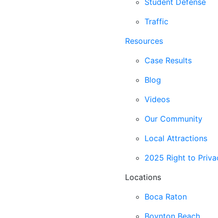
Student Defense
Traffic
Resources
Case Results
Blog
Videos
Our Community
Local Attractions
2025 Right to Priva
Locations
Boca Raton
Boynton Beach